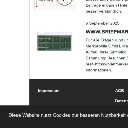
Beiträge erklären Hint
besser verständlich.
6 September 2025
WWW.BRIEFMAR
Für alle Fragen rund u
Merkurphila GmbH, Mag
Aufbau Ihrer Sammlug g
Sammlung: Besuchen S
href=https://briefmark
Informationen.
Impressum
AGB
Datens
Diese Website nutzt Cookies zur besseren Nutzbarkeit 