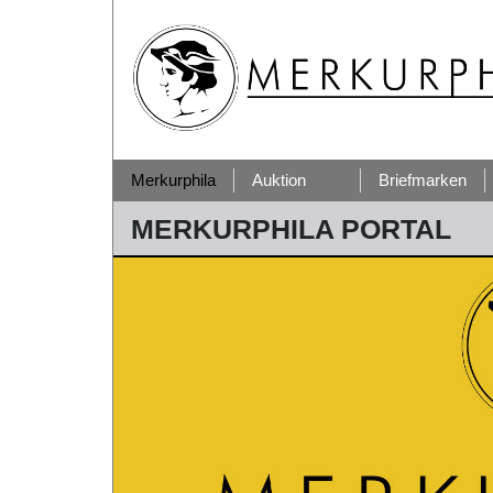
(current)
Merkurphila
Auktion
Briefmarken
MERKURPHILA PORTAL