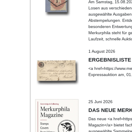
Am Samstag, 15.08.2026
Losen aus verschiedene
ausgewählte Ausgaben 
Abstempelungen. Entdes
besonderen Entwertung
Merkurphila steht für 
Laufzeit, schnelle Auk
1 August 2026
ERGEBNISLISTE
<a href=https://www.m
Expressauktion am, 01.
25 Juni 2026
DAS NEUE MER
Das neue <a href=https
Magazin</a> bietet fach
ausgewählte Sammelgebi