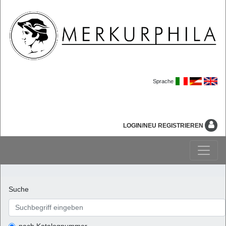
Sprache
LOGIN/NEU REGISTRIEREN
Suche
nach Katalognummer