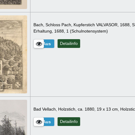
Bach, Schloss Pach, Kupferstich VALVASOR, 1688, Sta
Erhaltung, 1688, 1 (Schulnotensystem)
Detailinfo
Bad Vellach, Holzstich, ca. 1880, 19 x 13 cm, Holzst
Detailinfo