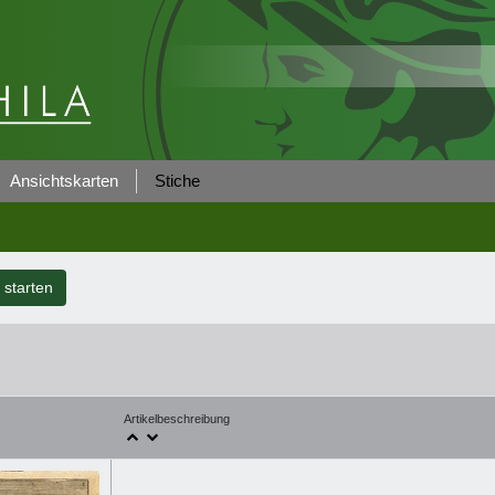
Ansichtskarten
Stiche
starten
Artikelbeschreibung