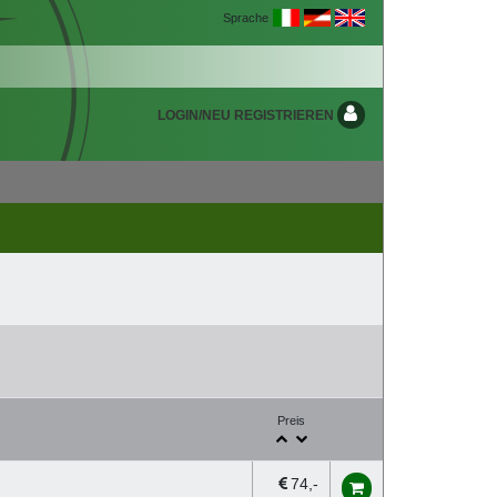
Sprache
LOGIN/NEU REGISTRIEREN
Preis
74