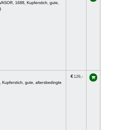
LVASOR, 1688, Kupferstich, gute,
)
126
Kupferstich, gute, altersbedingte