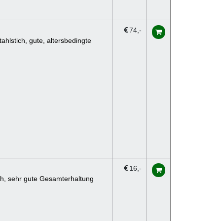
74
hlstich, gute, altersbedingte
16
ich, sehr gute Gesamterhaltung